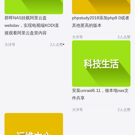
群晖NAS挂载阿里云盘
phpstudy2018添加php8.0或者
webdav，实现电视端KODI直
其他更高的版本
接观看阿里云盘里内容
大洋哥
2人点赞
大洋哥
2人点赞
安装unraid6.11，做本地nas文
件共享
大洋哥
2人点赞