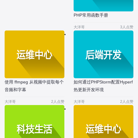
PHP常用函数手册
大洋哥
3人点赞
使用 ffmpeg 从视频中提取每个
如何通过PHPStorm配置Hyperf
音频和字幕
热更新开发环境
大洋哥
2人点赞
大洋哥
2人点赞