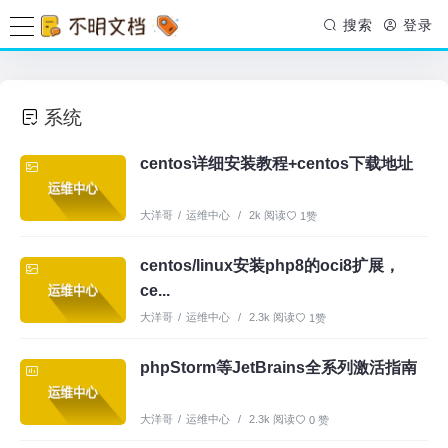
搜索
登录
系统
centos详细安装教程+centos下载地址
大洋哥
/
运维中心
/
2k 阅读
1赞
centos/linux安装php8的oci8扩展，
ce...
大洋哥
/
运维中心
/
2.3k 阅读
1赞
phpStorm等JetBrains全系列激活指南
大洋哥
/
运维中心
/
2.3k 阅读
0 赞