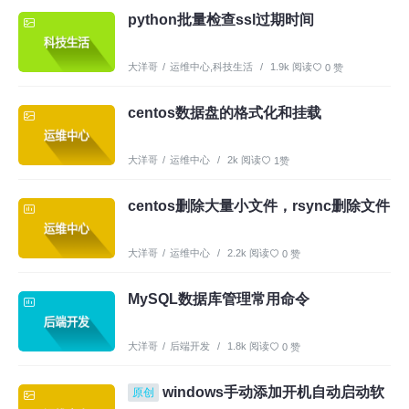
python批量检查ssl过期时间
大洋哥
/
运维中心
,
科技生活
/
1.9k 阅读
0 赞
centos数据盘的格式化和挂载
大洋哥
/
运维中心
/
2k 阅读
1赞
centos删除大量小文件，rsync删除文件
大洋哥
/
运维中心
/
2.2k 阅读
0 赞
MySQL数据库管理常用命令
大洋哥
/
后端开发
/
1.8k 阅读
0 赞
windows手动添加开机自动启动软
原创