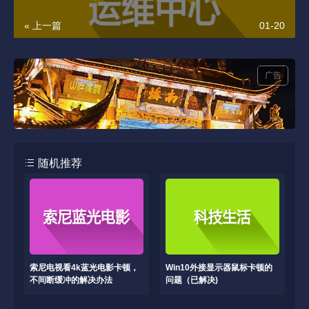
« 上一篇
01-20
广告
随机推荐
索尼电视看4k蓝光电影卡顿，
Win10外接显示器鼠标卡顿的
不间断缓冲的解决办法
问题（已解决)