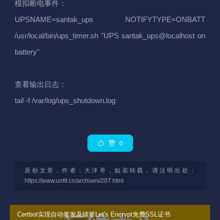
模拟断电事件：
UPSNAME=santak_ups NOTIFYTYPE=ONBATT
/usr/local/bin/ups_timer.sh "UPS santak_ups@localhost on
battery"
查看输出日志：
tail -f /var/log/ups_shutdown.log
赞
0
原创文章，作者：大洋哥，如若转载，请注明出处：
https://www.unfit.cn/archives/207.html
Certbot实现自动签发及续签Let's Encrypt免费SSL证书