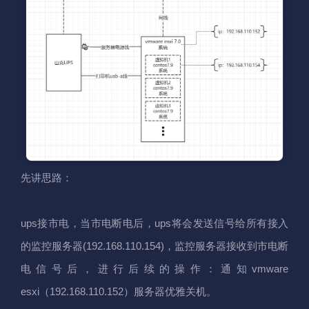
先讲思路：
ups接市电，当市电断电后，ups将会发送信号给所有接入
的监控服务器(192.168.110.154)，监控服务器接收到市电断
电信号后，进行后续的操作：通知vmware
esxi（192.168.110.152）服务器优雅关机。