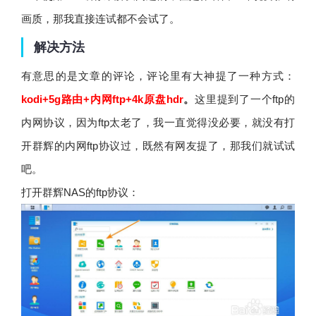
画质，那我直接连试都不会试了。
解决方法
有意思的是文章的评论，评论里有大神提了一种方式：
kodi+5g路由+内网ftp+4k原盘hdr
。
这里提到了一个ftp的
内网协议，因为ftp太老了，我一直觉得没必要，就没有打
开群辉的内网ftp协议过，既然有网友提了，那我们就试试
吧。
打开群辉NAS的ftp协议：