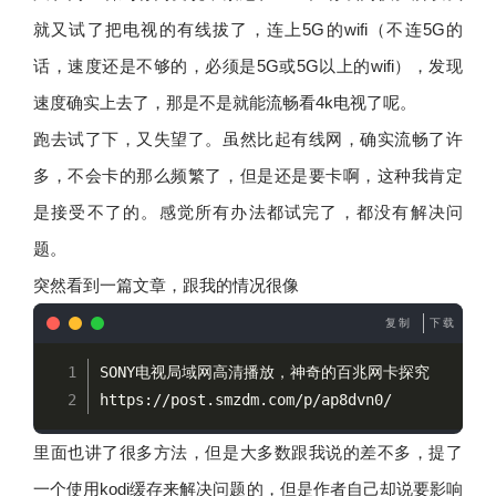
就又试了把电视的有线拔了，连上5G的wifi（不连5G的
话，速度还是不够的，必须是5G或5G以上的wifi），发现
速度确实上去了，那是不是就能流畅看4k电视了呢。
跑去试了下，又失望了。虽然比起有线网，确实流畅了许
多，不会卡的那么频繁了，但是还是要卡啊，这种我肯定
是接受不了的。感觉所有办法都试完了，都没有解决问
题。
突然看到一篇文章，跟我的情况很像
复制
下载
SONY电视局域网高清播放，神奇的百兆网卡探究
https://post.smzdm.com/p/ap8dvn0/
里面也讲了很多方法，但是大多数跟我说的差不多，提了
一个使用kodi缓存来解决问题的，但是作者自己却说要影响