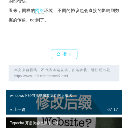
的也很快。
看来，同样的
网络
环境，不同的协议也会直接的影响到数
据的传输。get到了。
赞
8
本文来自投稿，不代表本站立场，如若转载，请注明出处：
https://www.unfit.cn/archives/7.html
windows下如何批量修改文件的后缀名
« 上一篇
07-17
Typecho 开启伪静态操作步骤