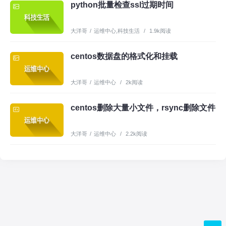
python批量检查ssl过期时间
大洋哥
/
运维中心
,
科技生活
/
1.9k阅读
centos数据盘的格式化和挂载
大洋哥
/
运维中心
/
2k阅读
centos删除大量小文件，rsync删除文件
大洋哥
/
运维中心
/
2.2k阅读