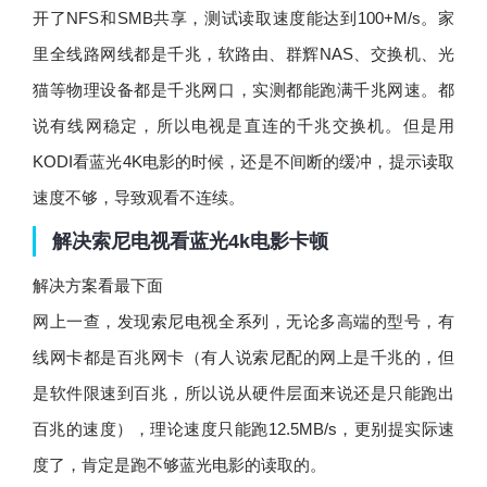
开了NFS和SMB共享，测试读取速度能达到100+M/s。家
里全线路网线都是千兆，软路由、群辉NAS、交换机、光
猫等物理设备都是千兆网口，实测都能跑满千兆网速。都
说有线网稳定，所以电视是直连的千兆交换机。但是用
KODI看蓝光4K电影的时候，还是不间断的缓冲，提示读取
速度不够，导致观看不连续。
解决索尼电视看蓝光4k电影卡顿
解决方案看最下面
网上一查，发现索尼电视全系列，无论多高端的型号，有
线网卡都是百兆网卡（有人说索尼配的网上是千兆的，但
是软件限速到百兆，所以说从硬件层面来说还是只能跑出
百兆的速度），理论速度只能跑12.5MB/s，更别提实际速
度了，肯定是跑不够蓝光电影的读取的。