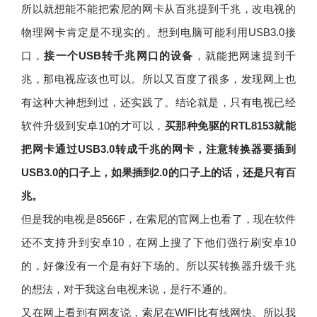
所以就想能不能把索尼的网卡从百兆提到千兆，改电视的
物理网卡肯定是不现实的。想到电脑可能利用USB3.0接
口，
接一个USB转千兆网口的设备
，就能把网速提到千
兆，那电视应该也可以。所以又百度了很多，发现网上也
有这种大神想到过，还实践了。结论就是，只有电视已经
软件升级到安卓10的才可以，
买那种免驱的RTL8153就能
把网卡通过USB3.0转成千兆的网卡，注意转换器要插到
USB3.0的口子上，如果插到2.0的口子上的话，还是只有百
兆。
但是我的电视是8566F，在索尼的官网上也看了，现在软件
还不支持升到安卓10，在网上搜了下他们强行刷安卓10
的，好像没有一个是有好下场的。所以买转换器升级千兆
的想法，对于我这台电视来说，是行不通的。
又在网上看到有网友说，索尼在WIFI比有线网快。所以我