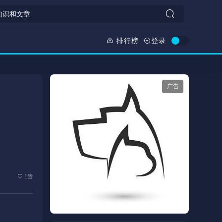
排行榜
登录
广告
1赞