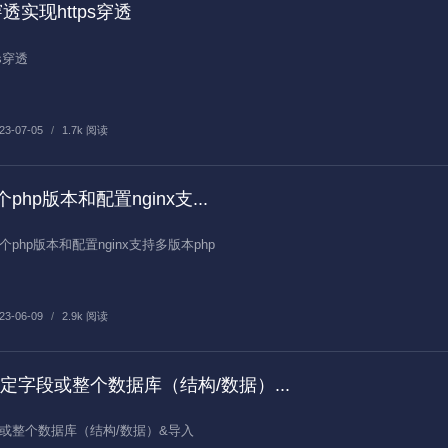
透实现https穿透
s穿透
23-07-05
/
1.7k 阅读
多个php版本和配置nginx支...
k安装多个php版本和配置nginx支持多版本php
23-06-09
/
2.9k 阅读
出指定字段或整个数据库（结构/数据）...
字段或整个数据库（结构/数据）&导入