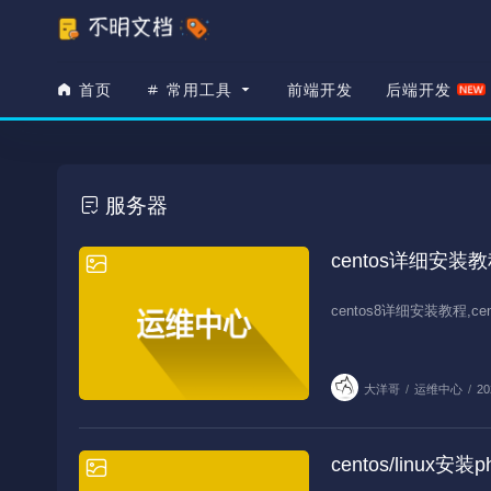
首页
常用工具
前端开发
后端开发
服务器
centos详细安装教
运维中心
centos8详细安装教程,ce
大洋哥
/
运维中心
/
20
centos/linux安装
运维中心