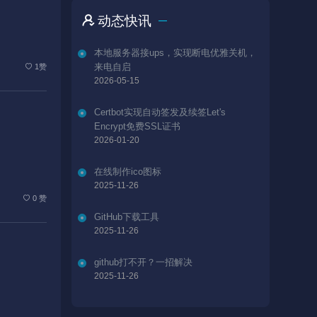
动态快讯
本地服务器接ups，实现断电优雅关机，
来电自启
1赞
2026-05-15
Certbot实现自动签发及续签Let's
Encrypt免费SSL证书
2026-01-20
在线制作ico图标
2025-11-26
0 赞
GitHub下载工具
2025-11-26
github打不开？一招解决
2025-11-26