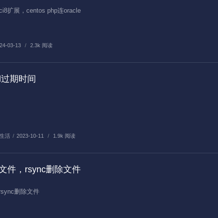
ci8扩展，centos php连oracle
24-03-13
/
2.3k 阅读
sl过期时间
间
生活
/
2023-10-11
/
1.9k 阅读
小文件，rsync删除文件
rsync删除文件