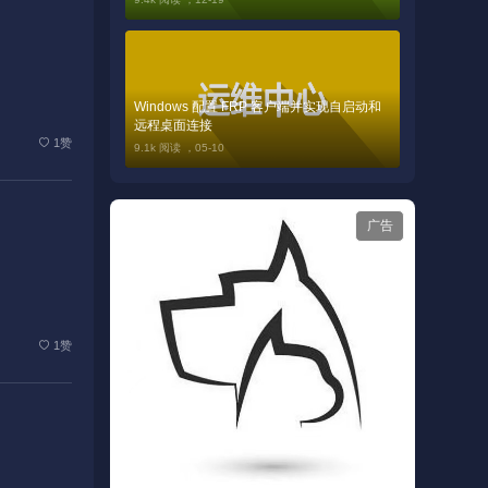
Windows 配置 FRP 客户端并实现自启动和
远程桌面连接
1赞
9.1k 阅读 ，
05-10
广告
1赞