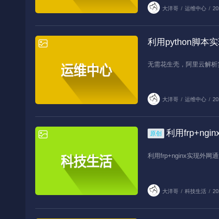
大洋哥
/
运维中心
/
20
利用python脚
运维中心
无需花生壳，阿里云解析
大洋哥
/
运维中心
/
20
利用frp+n
原创
科技生活
利用frp+nginx实现
大洋哥
/
科技生活
/
20