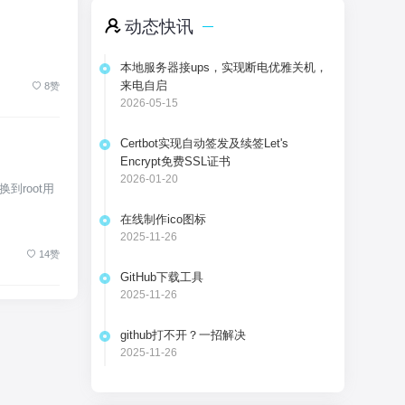
动态快讯
本地服务器接ups，实现断电优雅关机，
来电自启
8赞
2026-05-15
Certbot实现自动签发及续签Let's
Encrypt免费SSL证书
2026-01-20
到root用
在线制作ico图标
2025-11-26
14赞
GitHub下载工具
2025-11-26
github打不开？一招解决
2025-11-26