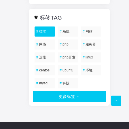
标签TAG
#
技术
#
系统
#
网站
#
网络
#
php
#
服务器
#
运维
#
php开发
#
linux
#
centos
#
ubuntu
#
环境
#
mysql
#
科技
更多标签