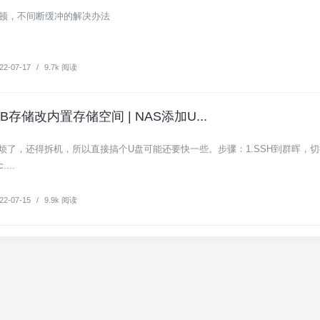
卡顿，不间断缓冲的解决办法
22-07-17
/
9.7k 阅读
存储改内置存储空间 | NAS添加U...
了，还得拆机，所以直接搞个U盘可能还要快一些。步骤：1.SSH到群晖，切换
....
22-07-15
/
9.9k 阅读