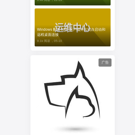
Windows 配置 FRP 客户端并实现自启动和
远程桌面连接
9.1k 阅读 ，
05-10
广告