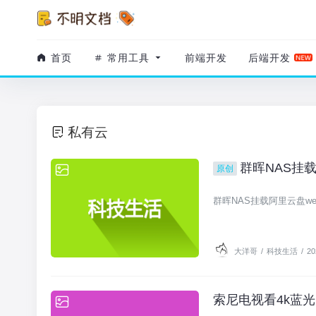
首页
常用工具
前端开发
后端开发
私有云
群晖NAS挂载
原创
科技生活
群晖NAS挂载阿里云盘w
大洋哥
/
科技生活
/
20
索尼电视看4k蓝
科技生活