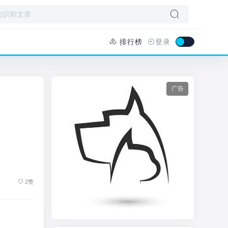
排行榜
登录
广告
2赞