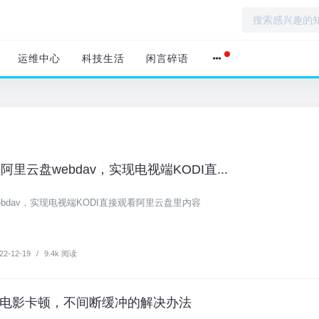
运维中心
科技生活
闲言碎语
阿里云盘webdav，实现电视端KODI直...
ebdav，实现电视端KODI直接观看阿里云盘里内容
22-12-19
/
9.4k 阅读
光电影卡顿，不间断缓冲的解决办法