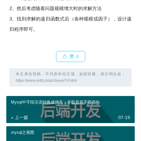
2、然后考虑随着问题规模增大时的求解方法
3、找到求解的递归函数式后（各种规模或因子），设计递
归程序即可。
赞
0
本文来自投稿，不代表本站立场，如若转载，请注明出处：
https://www.unfit.cn/archives/74.html
Mysql中字段汉语转换成拼音，并取其首字母语句
« 上一篇
07-19
mysql之视图