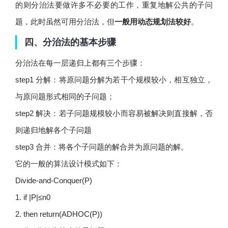
的则分治法要做许多不必要的工作，重复地解公共的子问
题，此时虽然可用分治法，但
一般用动态规划法较好
。
四、分治法的基本步骤
分治法在每一层递归上都有三个步骤：
step1 分解：将原问题分解为若干个规模较小，相互独立，
与原问题形式相同的子问题；
step2 解决：若子问题规模较小而容易被解决则直接解，否
则递归地解各个子问题
step3 合并：将各个子问题的解合并为原问题的解。
它的一般的算法设计模式如下：
Divide-and-Conquer(P)
1. if |P|≤n0
2. then return(ADHOC(P))