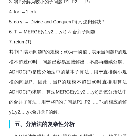
3. 将P分解为较小的子问题 P1 ,P2 ,…,Pk
4. for i←1 to k
5. do yi ← Divide-and-Conquer(Pi) △ 递归解决Pi
6. T ← MERGE(y1,y2,…,yk) △ 合并子问题
7. return(T)
其中|P|表示问题P的规模；n0为一阈值，表示当问题P的规
模不超过n0时，问题已容易直接解出，不必再继续分解。
ADHOC(P)是该分治法中的基本子算法，用于直接解小规
模的问题P。因此，当P的规模不超过n0时直接用算法
ADHOC(P)求解。算法MERGE(y1,y2,…,yk)是该分治法中
的合并子算法，用于将P的子问题P1 ,P2 ,…,Pk的相应的解
y1,y2,…,yk合并为P的解。
五、分治法的复杂性分析